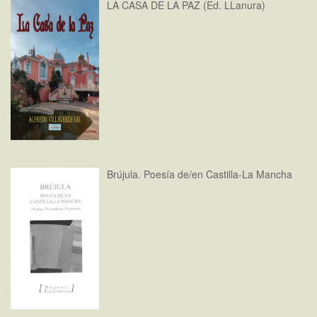
LA CASA DE LA PAZ (Ed. LLanura)
Brújula. Poesía de/en Castilla-La Mancha