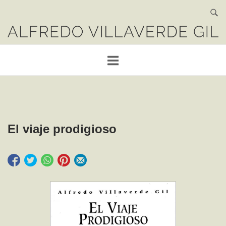
Saltar
al
Portada
contenido
El viaje prodigioso