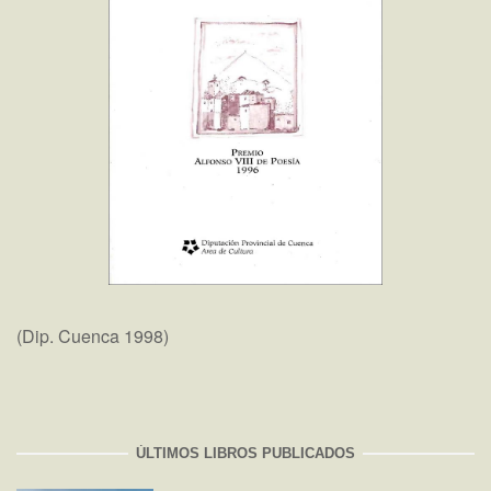
(Dip. Cuenca 1998)
ÚLTIMOS LIBROS PUBLICADOS