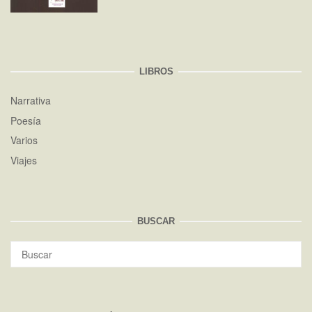
LIBROS
Narrativa
Poesía
Varios
Viajes
BUSCAR
Buscar:
BUS