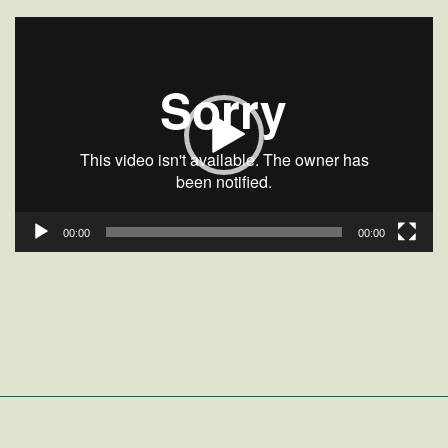
Reproductor
de
vídeo
00:00
00:00