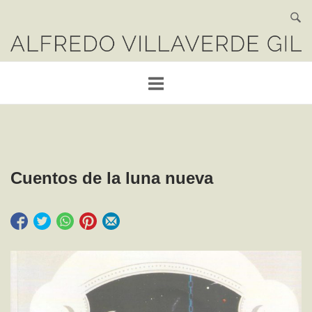
Saltar
al
Portada
contenido
Cuentos de la luna nueva