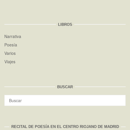
LIBROS
Narrativa
Poesía
Varios
Viajes
BUSCAR
Buscar:
BUS
RECITAL DE POESÍA EN EL CENTRO RIOJANO DE MADRID