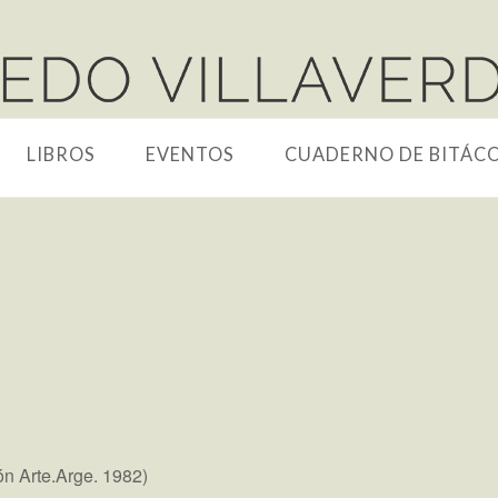
LIBROS
EVENTOS
CUADERNO DE BITÁC
ón Arte.Arge. 1982)