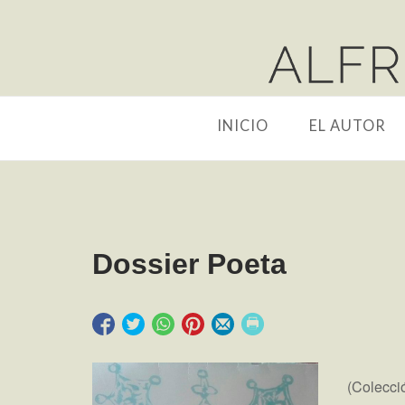
Saltar
al
Portada
contenido
INICIO
EL AUTOR
Dossier Poeta
(Colecci