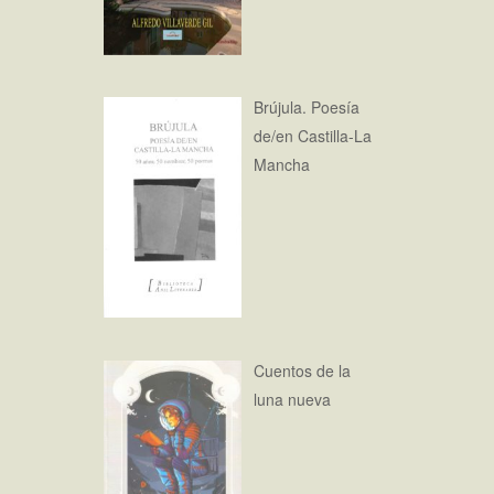
Brújula. Poesía
de/en Castilla-La
Mancha
Cuentos de la
luna nueva